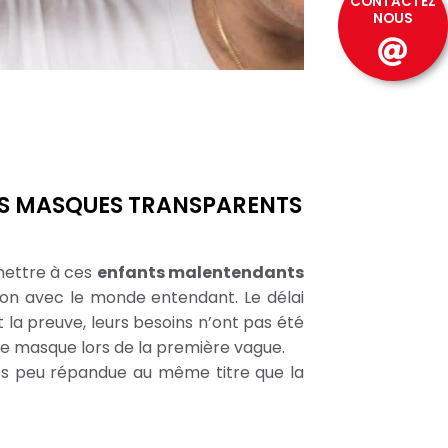
CONTACTEZ
NOUS
DES MASQUES TRANSPARENTS
mettre à ces
enfants malentendants
ation avec le monde entendant. Le délai
 la preuve, leurs besoins n’ont pas été
 masque lors de la première vague.
très peu répandue au même titre que la