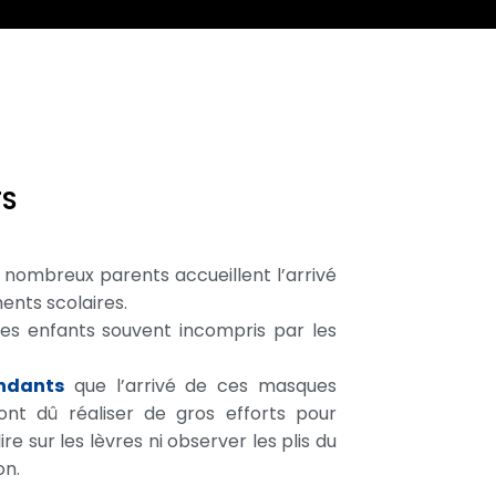
TS
nombreux parents accueillent l’arrivé
ents scolaires.
es enfants souvent incompris par les
ndants
que l’arrivé de ces masques
ont dû réaliser de gros efforts pour
e sur les lèvres ni observer les plis du
on.