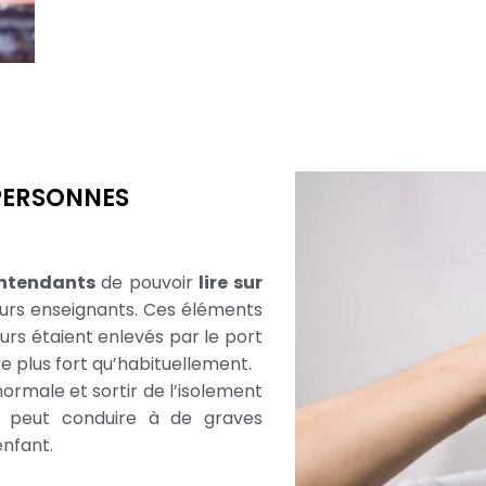
 PERSONNES
ntendants
de pouvoir
lire sur
leurs enseignants. Ces éléments
urs étaient enlevés par le port
 plus fort qu’habituellement.
ormale et sortir de l’isolement
ial peut conduire à de graves
enfant.