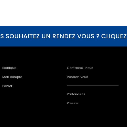
S SOUHAITEZ UN RENDEZ VOUS ? CLIQUEZ I
Boutique
Contactez-nous
Mon compte
Rendez-vous
Panier
Partenaires
Presse