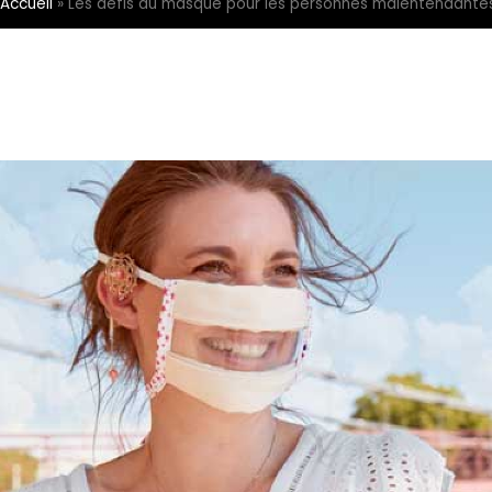
Accueil
»
Les défis du masque pour les personnes malentendante