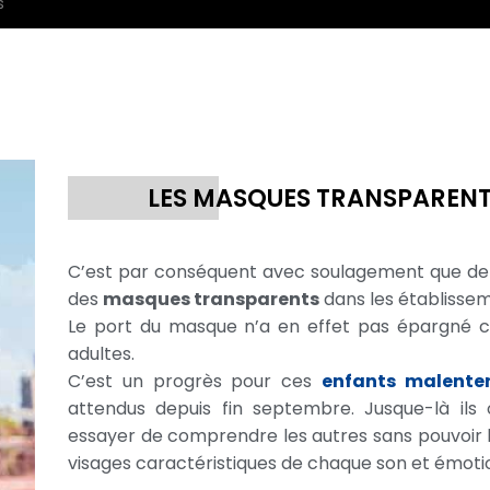
s
LES MASQUES TRANSPAREN
C’est par conséquent avec soulagement que de 
des
masques transparents
dans les établissem
Le port du masque n’a en effet pas épargné c
adultes.
C’est un progrès pour ces
enfants malente
attendus depuis fin septembre. Jusque-là ils 
essayer de comprendre les autres sans pouvoir lir
visages caractéristiques de chaque son et émoti