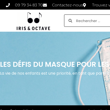
09 79 34 83 70
Contactez-nous
Trouvez 
LES DÉFIS DU MASQUE POUR L
La vie de nos enfants est une priorité, en tant que parent 