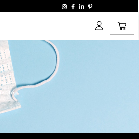
ussite.