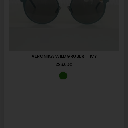
VERONIKA WILDGRUBER – IVY
389,00
€