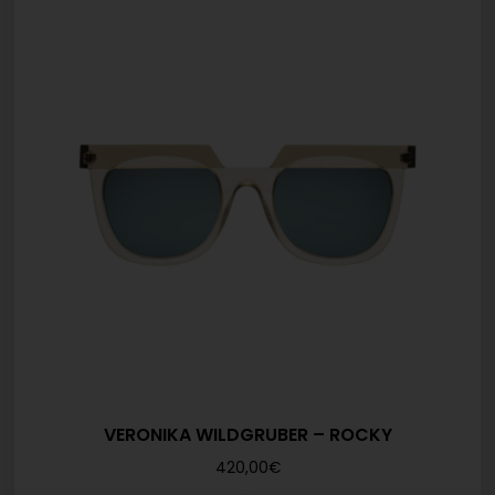
VERONIKA WILDGRUBER – ROCKY
420,00
€