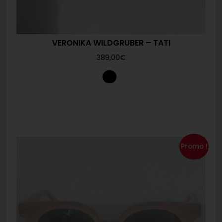
VERONIKA WILDGRUBER – TATI
389,00
€
Promo !