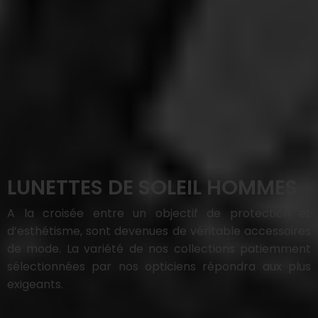
LUNETTES DE SOLEIL HOMMES
A la croisée entre un objectif de protection et
d’esthétisme, sont devenues de véritable accessoires
de mode. La variété de nos collections patiemment
sélectionnées par nos opticiens répondra aux plus
exigeants.