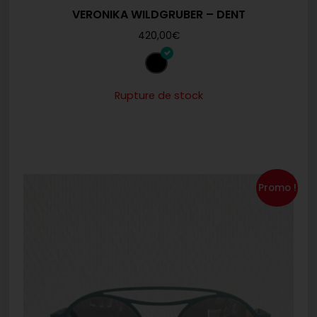
VERONIKA WILDGRUBER – DENT
420,00
€
Rupture de stock
Promo !