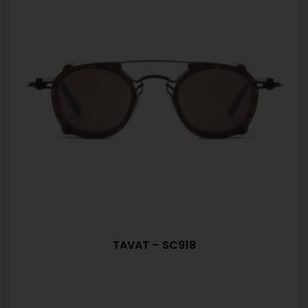
TAVAT – SC918