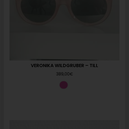
VERONIKA WILDGRUBER – TILL
389,00
€