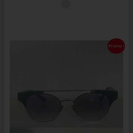
Promo !