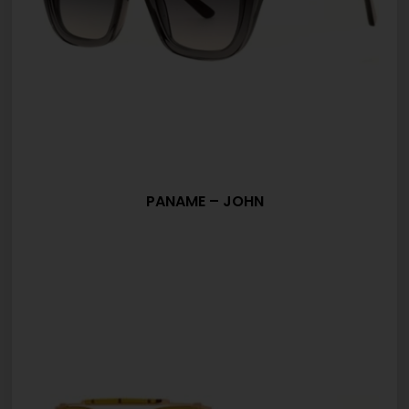
PANAME – JOHN