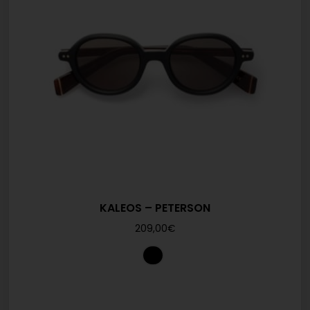
KALEOS – PETERSON
209,00
€