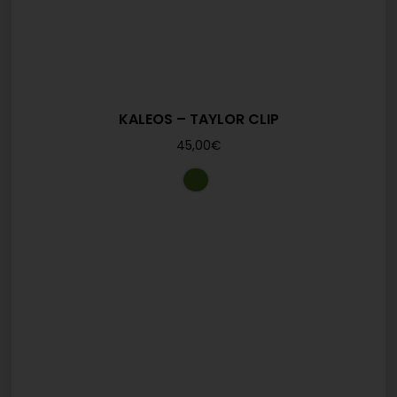
KALEOS – TAYLOR CLIP
45,00
€