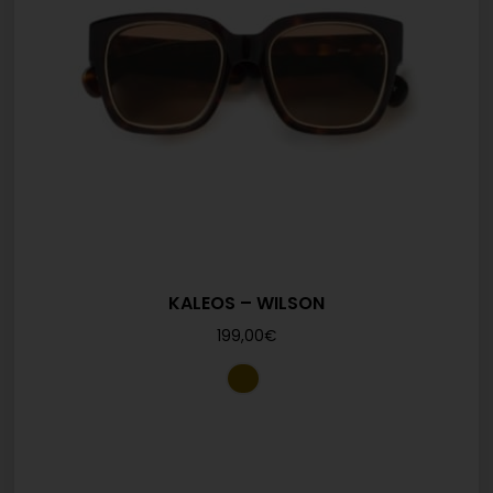
KALEOS – WILSON
199,00
€