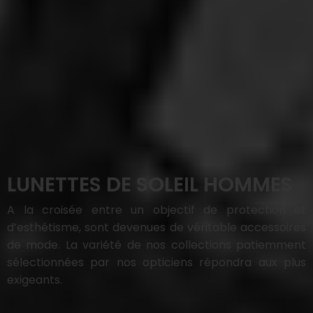
LUNETTES DE SOLEIL HOMMES
A la croisée entre un objectif de protection et
d’esthétisme, sont devenues de véritable accessoires
de mode. La variété de nos collections patiemment
sélectionnées par nos opticiens répondra aux plus
exigeants.