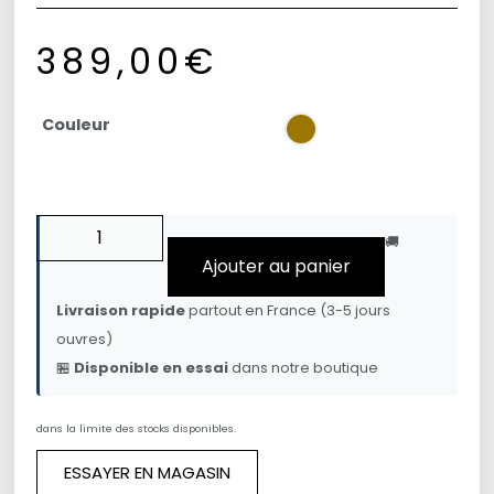
389,00
€
Couleur
🚚
Ajouter au panier
Livraison rapide
partout en France (3-5 jours
ouvres)
🏪
Disponible en essai
dans notre boutique
dans la limite des stocks disponibles.
ESSAYER EN MAGASIN