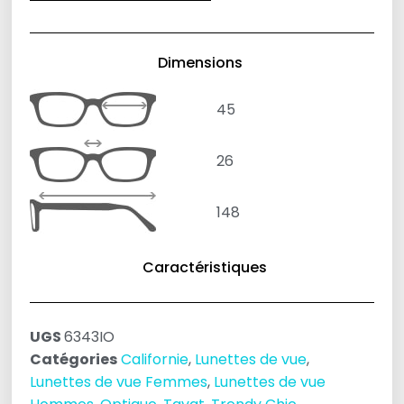
Dimensions
45
26
148
Caractéristiques
UGS
6343IO
Catégories
Californie
,
Lunettes de vue
,
Lunettes de vue Femmes
,
Lunettes de vue