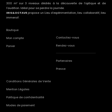
300 m² sur 3 niveaux dédiés à la découverte de l’optique et de
l’audition. Idéal pour se perdre la journée.
IRIS&OCTAVE
propose un Lieu d’expérimentation, lieu collaboratif, lieu
immersif.
Boutique
Contactez-nous
Mon compte
Rendez-vous
Panier
Partenaires
Presse
Conditions Générales de Vente
Mention Légales
Politique de confidentialité
Modes de paiement