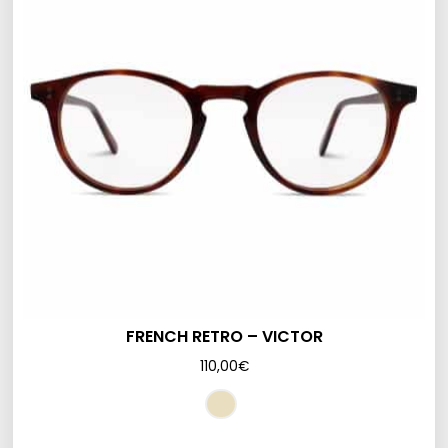
FRENCH RETRO – VICTOR
110,00
€