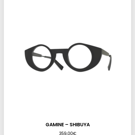
GAMINE – SHIBUYA
359,00
€