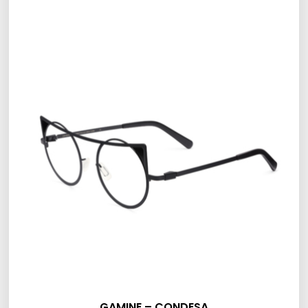
GAMINE – CONDESA