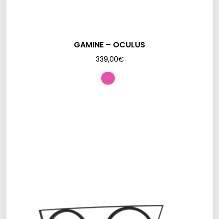
GAMINE – OCULUS
339,00
€