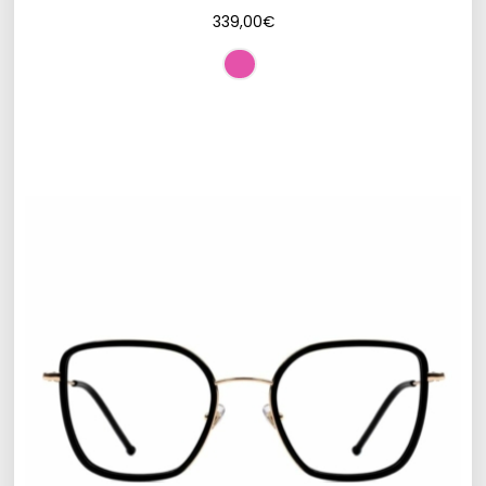
339,00
€