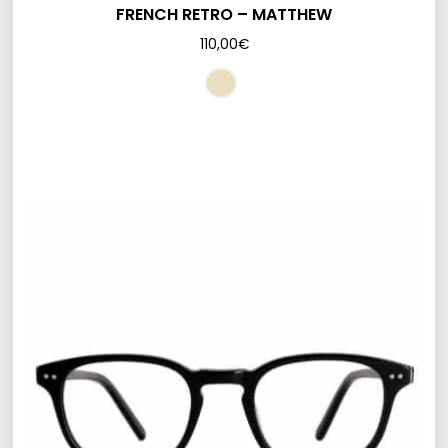
FRENCH RETRO – MATTHEW
110,00
€