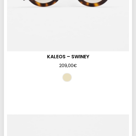
KALEOS – SWINEY
209,00
€