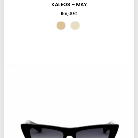
KALEOS – MAY
199,00
€