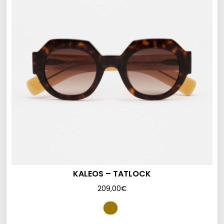
KALEOS – TATLOCK
209,00
€