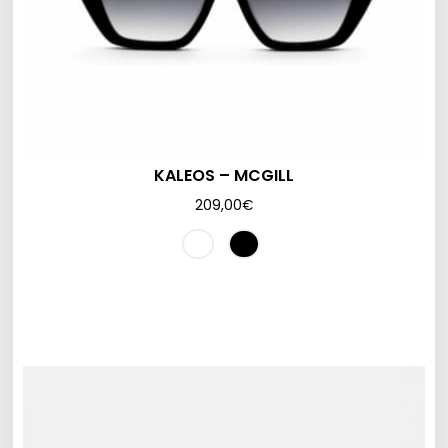
KALEOS – MCGILL
209,00
€