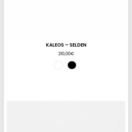
KALEOS – SELDEN
210,00
€