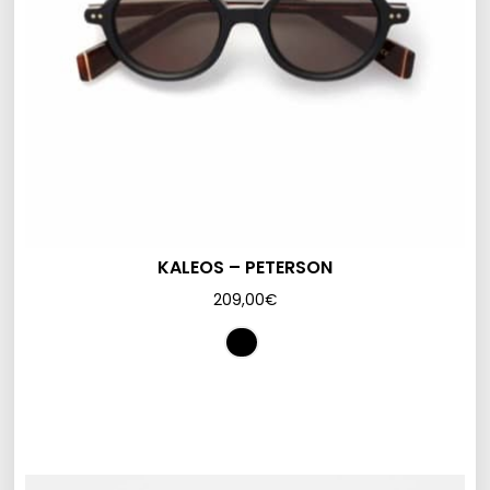
KALEOS – PETERSON
209,00
€