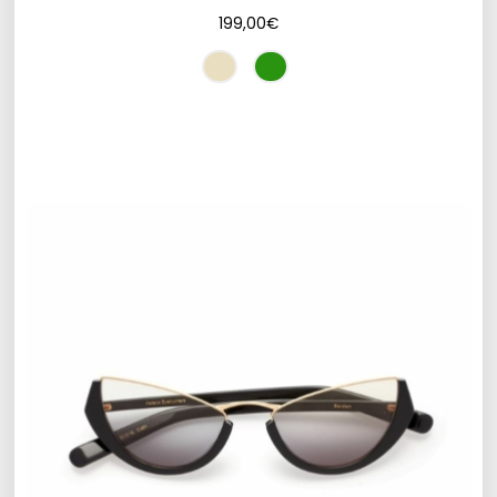
199,00
€