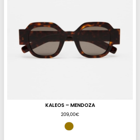
KALEOS – MENDOZA
209,00
€