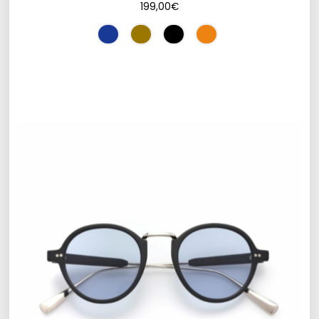
199,00
€