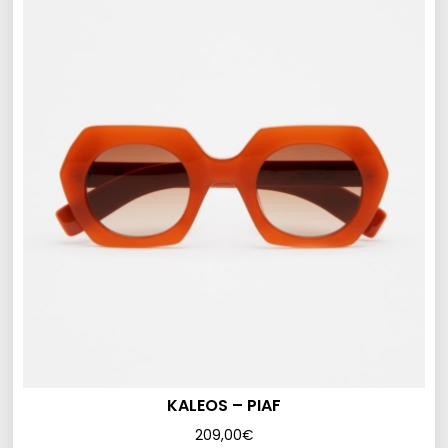
KALEOS – PIAF
209,00
€