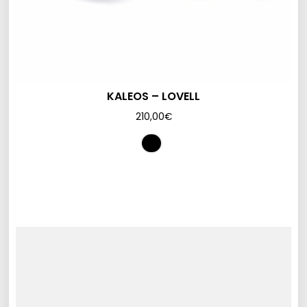
KALEOS – LOVELL
210,00
€