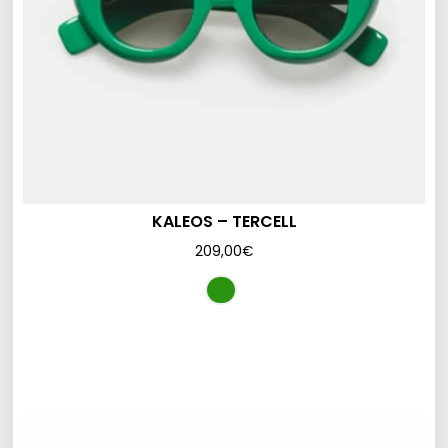
KALEOS – TERCELL
209,00
€