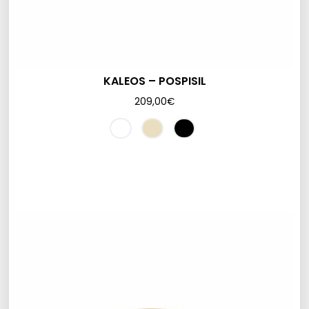
KALEOS – POSPISIL
209,00
€