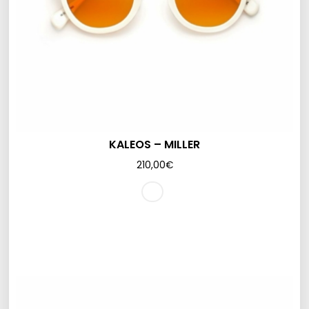
KALEOS – MILLER
210,00
€