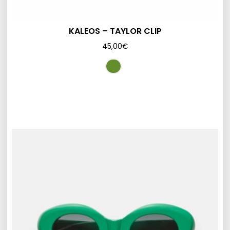
KALEOS – TAYLOR CLIP
45,00
€