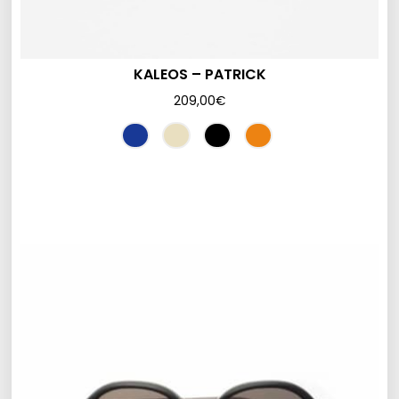
KALEOS – PATRICK
209,00
€