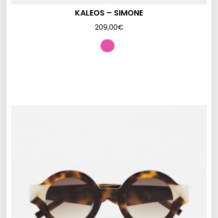
KALEOS – SIMONE
209,00
€