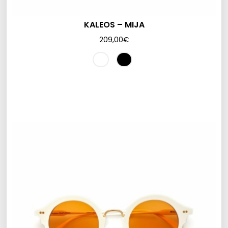
KALEOS – MIJA
209,00
€