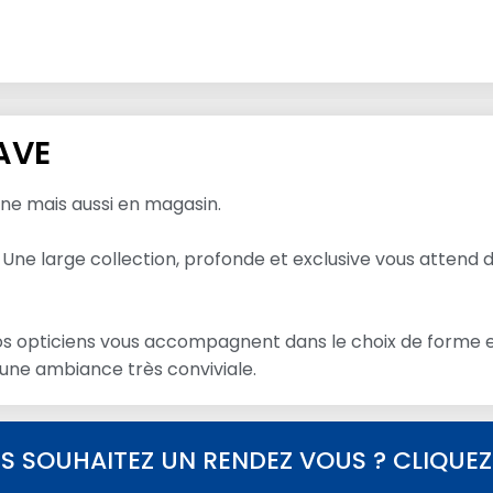
AVE
gne mais aussi en magasin.
 Une large collection, profonde et exclusive vous attend 
Nos opticiens vous accompagnent dans le choix de forme et
 une ambiance très conviviale.
S SOUHAITEZ UN RENDEZ VOUS ? CLIQUEZ I