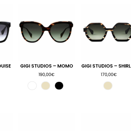
OUISE
GIGI STUDIOS – MOMO
GIGI STUDIOS – SHIR
190,00
€
170,00
€