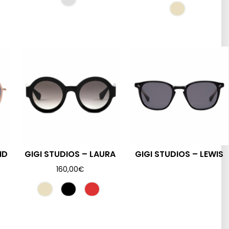
ID
GIGI STUDIOS – LAURA
GIGI STUDIOS – LEWIS
160,00
€