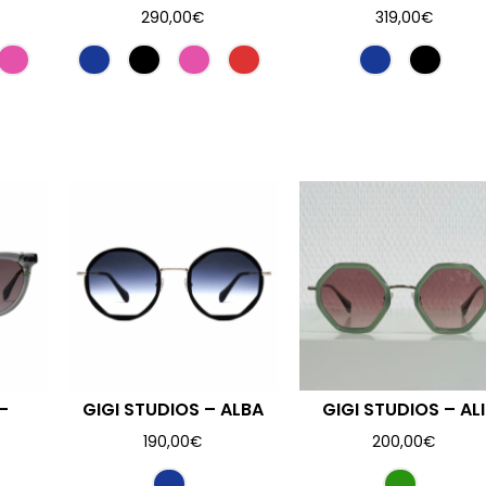
290,00
€
319,00
€
–
GIGI STUDIOS – ALBA
GIGI STUDIOS – ALI
190,00
€
200,00
€