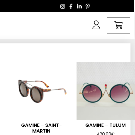
GAMINE – SAINT-
GAMINE – TULUM
MARTIN
420,00
€