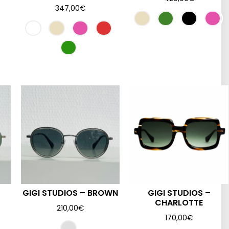
347,00
€
GIGI STUDIOS – BROWN
GIGI STUDIOS –
CHARLOTTE
210,00
€
170,00
€