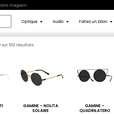
votre magasin
Optique
Audio
Faites un bilan
sur 162 résultats
TI
GAMINE – NOLITA
GAMINE –
SOLAIRE
QUADRILATERO