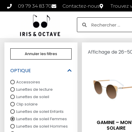
09 79 34 83 70
Contactez-nous
Trouvez 
Affichage de 26–50 
Annuler les filtres
OPTIQUE
Accessoires
Lunettes de lecture
Lunettes de soleil
Clip solaire
Lunettes de soleil Enfants
Lunettes de soleil Femmes
GAMINE – MON
Lunettes de soleil Hommes
SOLAIRE