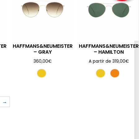
TER
HAFFMANS&NEUMEISTER
HAFFMANS&NEUMEISTER
– GRAY
– HAMILTON
360,00
€
A partir de
319,00
€
→